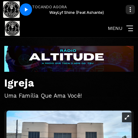
TOCANDO AGORA
hante)
WayLyf Shine (Feat Ashante)
MENU
Igreja
Uma Família Que Ama Você!