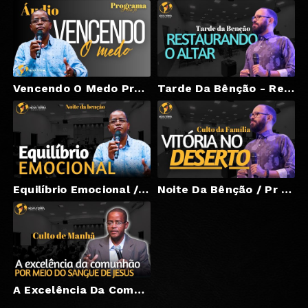
Vencendo O Medo Programa Pela Fé Pr Edilson Nascimento
Tarde Da Bênção - Restaurando O Altar/ Pr Humberto Silva
Equilíbrio Emocional / Noite DA Bênção / Pr Edilson Nascimento
Noite Da Bênção / Pr Humberto Silva
A Excelência Da Comunhão Por Meio Do Sangue De Jesus / Santa Ceia / Pr Edilson Nascimento