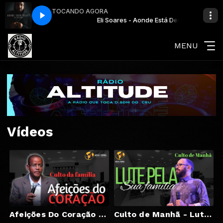
TOCANDO AGORA
 Aonde Está Deus
Eli Soares - Aonde Está Deus
MENU
Vídeos
Afeições Do Coração / Culto De Santa Ceita / Edilson Nascimento
Culto de Manhã - Lute Pela Sua família - Pr Humberto Silva