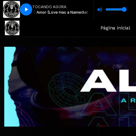
TOCANDO AGORA
 – Seu Nome É Amor (Love Has a Name
Gabriela Rocha, Kim Walker Smith
Página Inicial