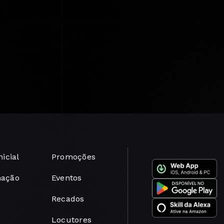
nicial
Promoções
mação
Eventos
Recados
Locutores