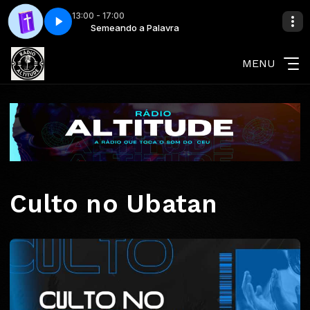
13:00 - 17:00
Parte 03
Semeando a Palavra
Semeando a palavra - Parte 03
MENU
Culto no Ubatan